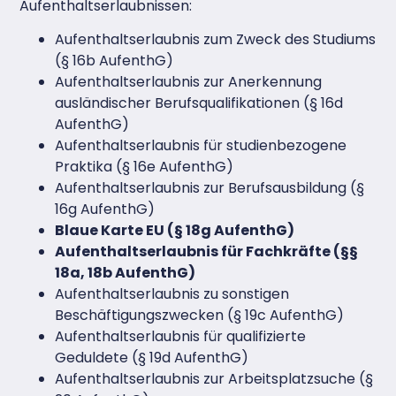
Aufenthaltserlaubnissen:
Aufenthaltserlaubnis zum Zweck des Studiums
(§ 16b AufenthG)
Aufenthaltserlaubnis zur Anerkennung
ausländischer Berufsqualifikationen (§ 16d
AufenthG)
Aufenthaltserlaubnis für studienbezogene
Praktika (§ 16e AufenthG)
Aufenthaltserlaubnis zur Berufsausbildung (§
16g AufenthG)
Blaue Karte EU (§ 18g AufenthG)
Aufenthaltserlaubnis für Fachkräfte (§§
18a, 18b AufenthG)
Aufenthaltserlaubnis zu sonstigen
Beschäftigungszwecken (§ 19c AufenthG)
Aufenthaltserlaubnis für qualifizierte
Geduldete (§ 19d AufenthG)
Aufenthaltserlaubnis zur Arbeitsplatzsuche (§