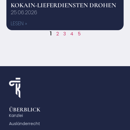
KOKAIN-LIEFERDIENSTEN DROHEN
25.06.2026
LESEN »
1
2
3
4
5
ÜBERBLICK
Kanzlei
Ausländerrecht