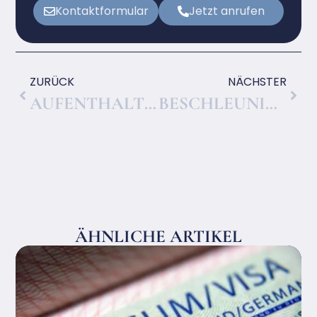
Kontaktformular
Jetzt anrufen
ZURÜCK
NÄCHSTER
AUFENTHALTSTITEL VERLÄNGERN IN BERLIN
BESCHLEUNIGTES FACHKRÄFTEVERFAHREN (§ 81A AUFENTHG) – ABLAUF, DAUER UND VORAUSSETZUNGEN
ÄHNLICHE ARTIKEL