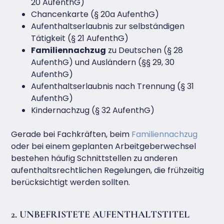
20 AufenthG)
Chancenkarte (§ 20a AufenthG)
Aufenthaltserlaubnis zur selbständigen
Tätigkeit (§ 21 AufenthG)
Familiennachzug
zu Deutschen (§ 28
AufenthG) und Ausländern (§§ 29, 30
AufenthG)
Aufenthaltserlaubnis nach Trennung (§ 31
AufenthG)
Kindernachzug (§ 32 AufenthG)
Gerade bei Fachkräften, beim
Familiennachzug
oder bei einem geplanten Arbeitgeberwechsel
bestehen häufig Schnittstellen zu anderen
aufenthaltsrechtlichen Regelungen, die frühzeitig
berücksichtigt werden sollten.
2. UNBEFRISTETE AUFENTHALTSTITEL