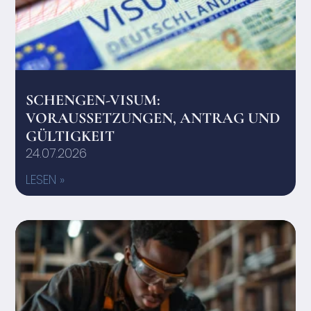
SCHENGEN-VISUM:
VORAUSSETZUNGEN, ANTRAG UND
GÜLTIGKEIT
24.07.2026
LESEN »