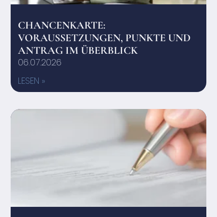
CHANCENKARTE:
VORAUSSETZUNGEN, PUNKTE UND
ANTRAG IM ÜBERBLICK
06.07.2026
LESEN »