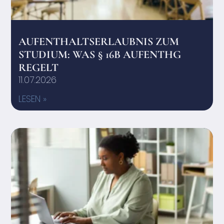
AUFENTHALTSERLAUBNIS ZUM
STUDIUM: WAS § 16B AUFENTHG
REGELT
11.07.2026
LESEN »