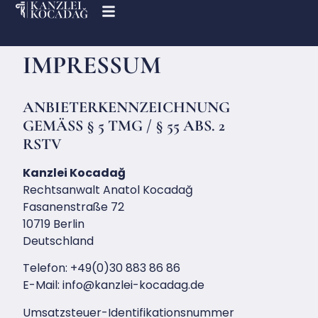
IMPRESSUM
ANBIETERKENNZEICHNUNG
GEMÄSS § 5 TMG / § 55 ABS. 2 R
STV
Kanzlei Kocadağ
Rechtsanwalt Anatol Kocadağ
Fasanenstraße 72
10719 Berlin
Deutschland
Telefon:
+49(0)30 883 86 86
E-Mail: info@kanzlei-kocadag.de
Umsatzsteuer-Identifikationsnummer