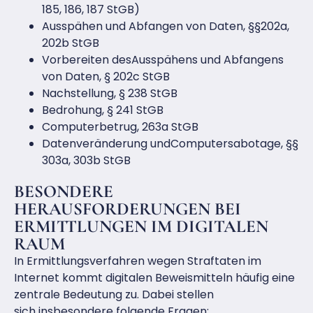
185, 186, 187 StGB)
Ausspähen und Abfangen von Daten, §§202a,
202b StGB
Vorbereiten desAusspähens und Abfangens
von Daten, § 202c StGB
Nachstellung, § 238 StGB
Bedrohung, § 241 StGB
Computerbetrug, 263a StGB
Datenveränderung undComputersabotage, §§
303a, 303b StGB
BESONDERE
HERAUSFORDERUNGEN BEI
ERMITTLUNGEN IM DIGITALEN
RAUM
In Ermittlungsverfahren wegen Straftaten im
Internet kommt digitalen Beweismitteln häufig eine
zentrale Bedeutung zu. Dabei stellen
sich insbesondere folgende Fragen: