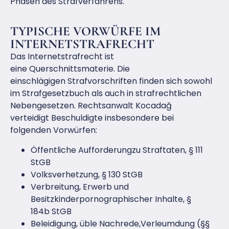
Phasen des Strafverfahrens.
TYPISCHE VORWÜRFE IM
INTERNETSTRAFRECHT
Das Internetstrafrecht ist
eine Querschnittsmaterie. Die
einschlägigen Strafvorschriften finden sich sowohl
im Strafgesetzbuch als auch in strafrechtlichen
Nebengesetzen. Rechtsanwalt Kocadağ
verteidigt Beschuldigte insbesondere bei
folgenden Vorwürfen:
Öffentliche Aufforderungzu Straftaten, § 111
StGB
Volksverhetzung, § 130 StGB
Verbreitung, Erwerb und
Besitzkinderpornographischer Inhalte, §
184b StGB
Beleidigung, üble Nachrede,Verleumdung (§§