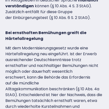
im Alltagsleben in deutscher Sprache
mündlich
verständigen
können (§ 10 Abs. 4 S. 3 StAG).
Zusätzlich entfällt für diese Gruppe
der Einbürgerungstest (§ 10 Abs. 6 S. 2 StAG).
Bei ernsthaften Bemühungen greift die
Härtefallregelung
Mit dem Modernisierungsgesetz wurde eine
Härtefallregelung neu eingeführt. Ist der Erwerb
ausreichender Deutschkenntnisse trotz
ernsthafter und nachhaltiger Bemühungen nicht
möglich oder dauerhaft wesentlich
erschwert, kann die Behörde das Erfordernis
auf die mündliche
Alltagskommunikation beschränken (§ 10 Abs. 4a
StAG). Entscheidend ist hier der Nachweis, dass die
Bemühungen tatsächlich ernsthaft waren, etwa
durch wiederholte Kursteilnahmen und