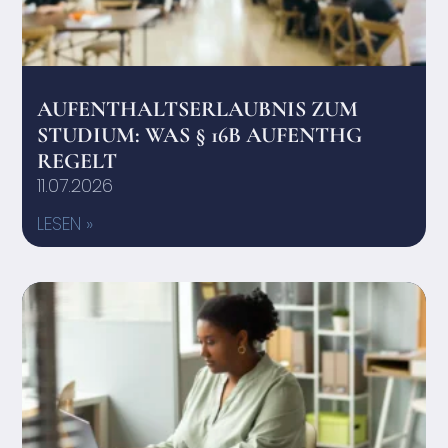
AUFENTHALTSERLAUBNIS ZUM
STUDIUM: WAS § 16B AUFENTHG
REGELT
11.07.2026
LESEN »