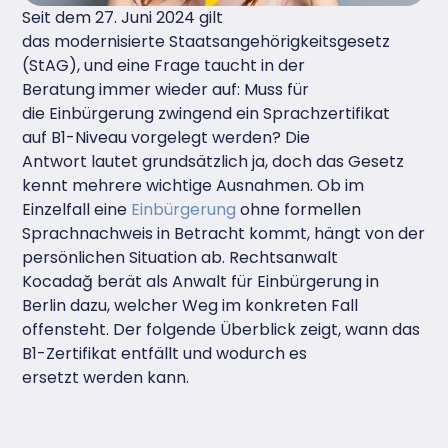
Seit dem 27. Juni 2024 gilt
das modernisierte Staatsangehörigkeitsgesetz
(StAG), und eine Frage taucht in der
Beratung immer wieder auf: Muss für
die Einbürgerung zwingend ein Sprachzertifikat
auf B1-Niveau vorgelegt werden? Die
Antwort lautet grundsätzlich ja, doch das Gesetz
kennt mehrere wichtige Ausnahmen. Ob im
Einzelfall eine
Einbürgerung
ohne formellen
Sprachnachweis in Betracht kommt, hängt von der
persönlichen Situation ab. Rechtsanwalt
Kocadağ berät als Anwalt für Einbürgerung in
Berlin dazu, welcher Weg im konkreten Fall
offensteht. Der folgende Überblick zeigt, wann das
B1-Zertifikat entfällt und wodurch es
ersetzt werden kann.