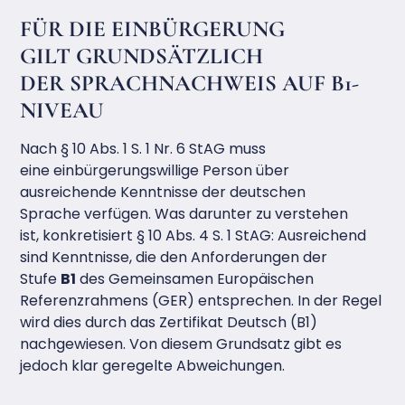
FÜR DIE EINBÜRGERUNG
GILT GRUNDSÄTZLICH
DER SPRACHNACHWEIS AUF B1-
NIVEAU
Nach § 10 Abs. 1 S. 1 Nr. 6 StAG muss
eine einbürgerungswillige Person über
ausreichende Kenntnisse der deutschen
Sprache verfügen. Was darunter zu verstehen
ist, konkretisiert § 10 Abs. 4 S. 1 StAG: Ausreichend
sind Kenntnisse, die den Anforderungen der
Stufe
B1
des Gemeinsamen Europäischen
Referenzrahmens (GER) entsprechen. In der Regel
wird dies durch das Zertifikat Deutsch (B1)
nachgewiesen. Von diesem Grundsatz gibt es
jedoch klar geregelte Abweichungen.