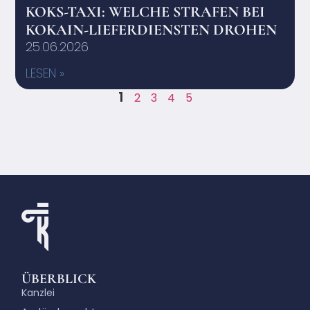
KOKS-TAXI: WELCHE STRAFEN BEI
KOKAIN-LIEFERDIENSTEN DROHEN
25.06.2026
LESEN »
1
2
3
4
5
ÜBERBLICK
Kanzlei