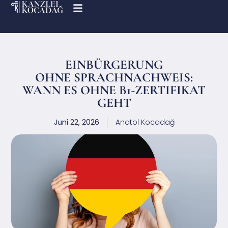
EINBÜRGERUNG
OHNE SPRACHNACHWEIS:
WANN ES OHNE B1-ZERTIFIKAT
GEHT
Juni 22, 2026
Anatol Kocadağ