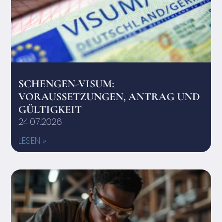
SCHENGEN-VISUM:
VORAUSSETZUNGEN, ANTRAG UND
GÜLTIGKEIT
24.07.2026
LESEN »