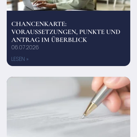
CHANCENKARTE:
VORAUSSETZUNGEN, PUNKTE UND
ANTRAG IM ÜBERBLICK
06.07.2026
LESEN »