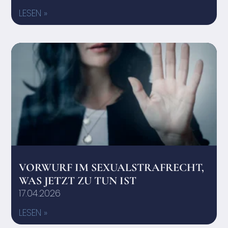
LESEN »
VORWURF IM SEXUALSTRAFRECHT,
WAS JETZT ZU TUN IST
17.04.2026
LESEN »