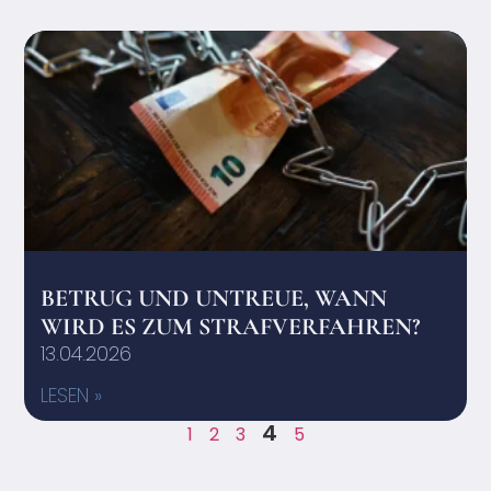
BETRUG UND UNTREUE, WANN
WIRD ES ZUM STRAFVERFAHREN?
13.04.2026
LESEN »
4
1
2
3
5