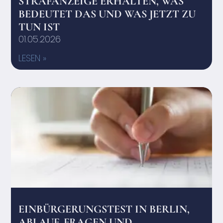
STRAFANZEIGE ERHALTEN, WAS
BEDEUTET DAS UND WAS JETZT ZU
TUN IST
01.05.2026
LESEN »
EINBÜRGERUNGSTEST IN BERLIN,
ABLAUF, FRAGEN UND