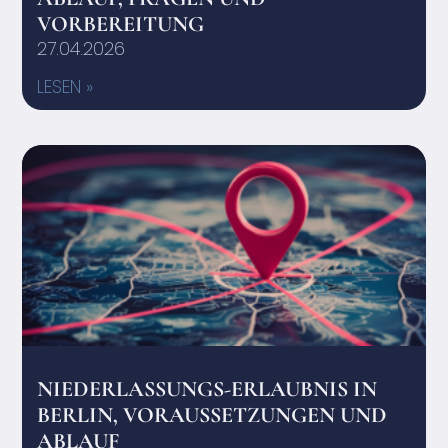
VORBEREITUNG
27.04.2026
LESEN »
NIEDERLASSUNGS-ERLAUBNIS IN
BERLIN, VORAUSSETZUNGEN UND
ABLAUF