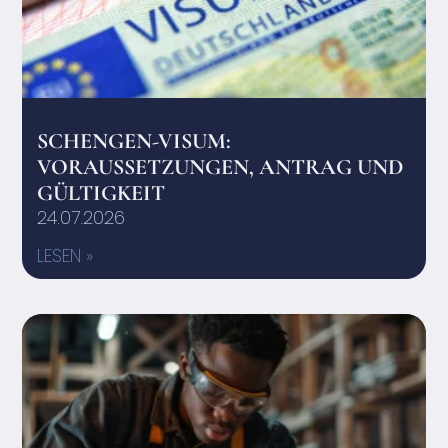
SCHENGEN-VISUM:
VORAUSSETZUNGEN, ANTRAG UND
GÜLTIGKEIT
24.07.2026
LESEN »