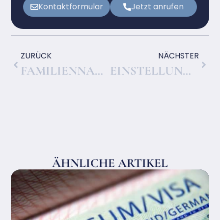
Kontaktformular
Jetzt anrufen
ZURÜCK
NÄCHSTER
FAMILIENNACHZUG NACH DEUTSCHLAND, VORAUSSETZUNGEN UND ABLAUF
EINSTELLUNG DES ERMITTLUNGSVERFAHRENS, WANN DAS VERFAHREN ENDET
ÄHNLICHE ARTIKEL