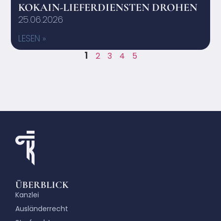
KOKAIN-LIEFERDIENSTEN DROHEN
25.06.2026
LESEN »
1
2
3
4
5
ÜBERBLICK
Kanzlei
Ausländerrecht