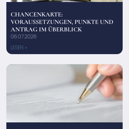
CHANCENKARTE:
VORAUSSETZUNGEN, PUNKTE UND
ANTRAG IM ÜBERBLICK
06.07.2026
LESEN »