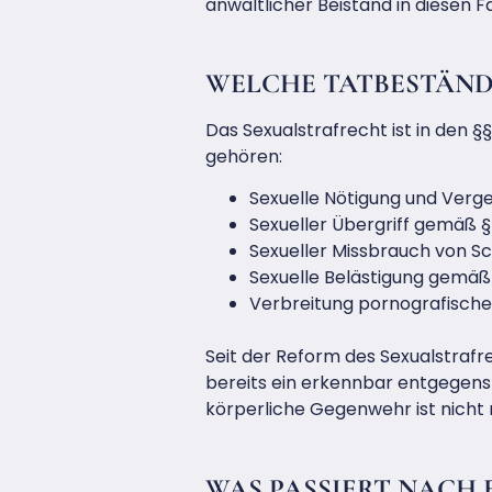
anwaltlicher Beistand in diesen Fä
WELCHE TATBESTÄND
Das Sexualstrafrecht ist in den §
gehören:
Sexuelle Nötigung und Verg
Sexueller Übergriff gemäß § 
Sexueller Missbrauch von S
Sexuelle Belästigung gemäß 
Verbreitung pornografischer
Seit der Reform des Sexualstrafre
bereits ein erkennbar entgegenst
körperliche Gegenwehr ist nicht 
WAS PASSIERT NACH 