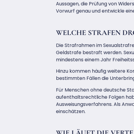
Aussagen, die Prüfung von Widers
Vorwurf genau und entwickle eine
WELCHE STRAFEN DR
Die Strafrahmen im Sexualstrafrec
Geldstrafe bestraft werden. Sex
mindestens einem Jahr Freiheitss
Hinzu kommen häufig weitere Kons
bestimmten Fällen die Unterbring
Für Menschen ohne deutsche Sta
aufenthaltsrechtliche Folgen hab
Ausweisungsverfahrens. Als Anwa
einschätzen.
WIE LÄUFT DIE VERT