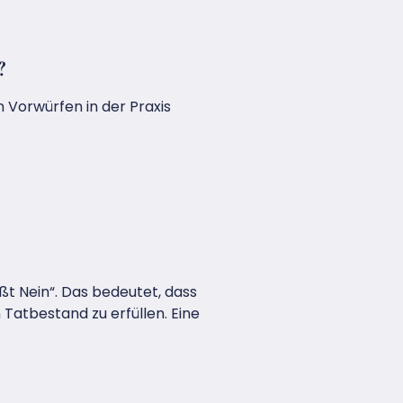
?
n Vorwürfen in der Praxis
ißt Nein“. Das bedeutet, dass
Tatbestand zu erfüllen. Eine