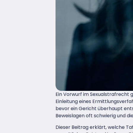
Ein Vorwurf im Sexualstrafrecht 
Einleitung eines Ermittlungsverfa
bevor ein Gericht überhaupt ents
Beweislagen oft schwierig und di
Dieser Beitrag erklärt, welche T