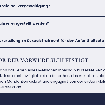
strafe bei Vergewaltigung?
ahren eingestellt werden?
erurteilung im Sexualstrafrecht für den Aufenthaltssta
OR DER VORWURF SICH FESTIGT
kann das Leben eines Menschen innerhalb kürzester Zeit 
d, desto mehr Möglichkeiten bestehen, das Verfahren aktiv
ite ich Mandanten diskret und engagiert von der ersten M
ie direkt an.