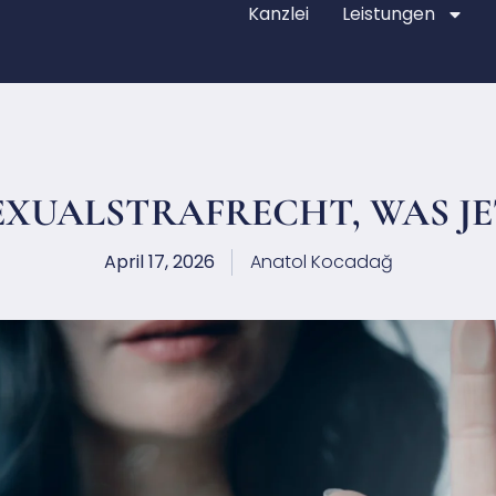
Kanzlei
Leistungen
XUALSTRAFRECHT, WAS JE
April 17, 2026
Anatol Kocadağ