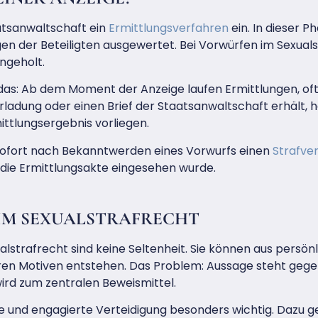
aatsanwaltschaft ein
Ermittlungsverfahren
ein. In dieser
en der Beteiligten ausgewertet. Bei Vorwürfen im Sexual
ngeholt.
das: Ab dem Moment der Anzeige laufen Ermittlungen, of
rladung oder einen Brief der Staatsanwaltschaft erhält, h
ittlungsergebnis vorliegen.
, sofort nach Bekanntwerden eines Vorwurfs einen
Strafver
die Ermittlungsakte eingesehen wurde.
IM SEXUALSTRAFRECHT
strafrecht sind keine Seltenheit. Sie können aus persönl
en Motiven entstehen. Das Problem: Aussage steht gege
wird zum zentralen Beweismittel.
tige und engagierte Verteidigung besonders wichtig. Dazu 