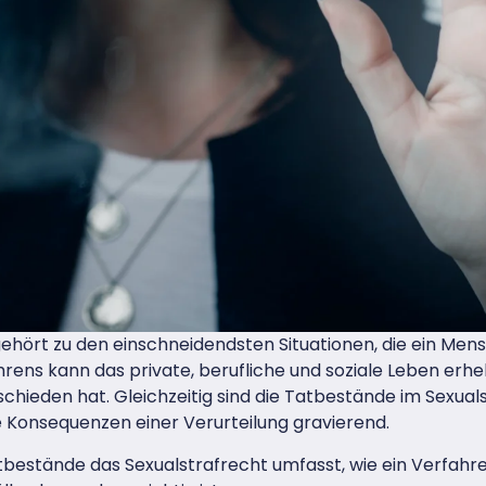
gehört zu den einschneidendsten Situationen, die ein Mens
hrens kann das private, berufliche und soziale Leben erhe
chieden hat. Gleichzeitig sind die Tatbestände im Sexual
e Konsequenzen einer Verurteilung gravierend.
atbestände das Sexualstrafrecht umfasst, wie ein Verfahr