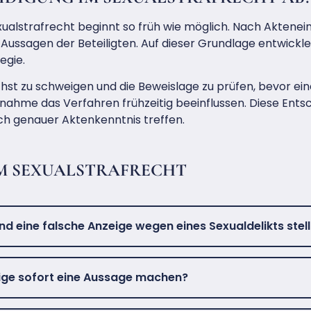
xualstrafrecht beginnt so früh wie möglich. Nach Aktenein
 Aussagen der Beteiligten. Auf dieser Grundlage entwick
egie.
chst zu schweigen und die Beweislage zu prüfen, bevor ein
ngnahme das Verfahren frühzeitig beeinflussen. Diese En
nach genauer Aktenkenntnis treffen.
M SEXUALSTRAFRECHT
d eine falsche Anzeige wegen eines Sexualdelikts stell
eige sofort eine Aussage machen?