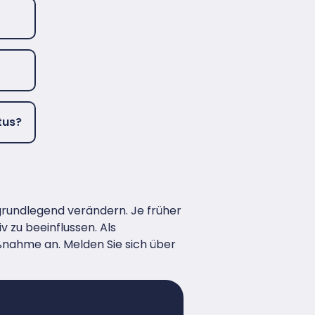
tus?
grundlegend verändern. Je früher
 zu beeinflussen. Als
aßnahme an. Melden Sie sich über