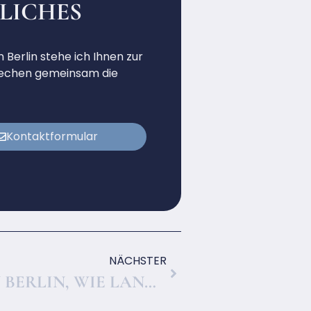
TLICHES
 Berlin stehe ich Ihnen zur
sprechen gemeinsam die
Kontaktformular
NÄCHSTER
EINBÜRGERUNG IN BERLIN, WIE LANGE DAUERT DAS VERFAHREN WIRKLICH?