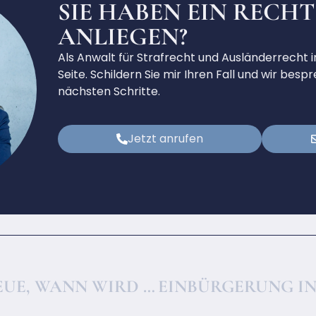
SIE HABEN EIN RECH
ANLIEGEN?
Als Anwalt für Strafrecht und Ausländerrecht in
Seite. Schildern Sie mir Ihren Fall und wir be
nächsten Schritte.
Jetzt anrufen
BETRUG UND UNTREUE, WANN WIRD ES ZUM STRAFVERFAHREN?