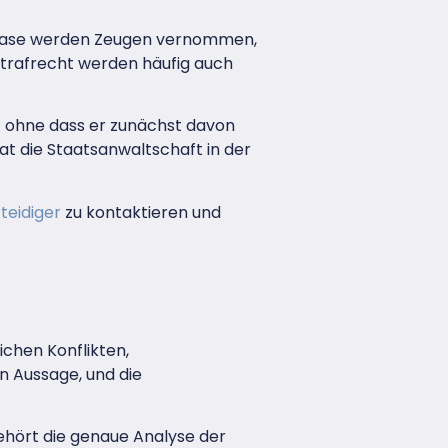
 Phase werden Zeugen vernommen,
strafrecht werden häufig auch
t ohne dass er zunächst davon
at die Staatsanwaltschaft in der
teidiger
zu kontaktieren und
ichen Konflikten,
n Aussage, und die
gehört die genaue Analyse der