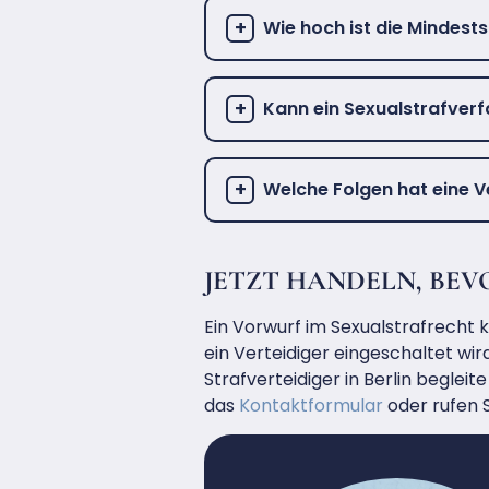
Wie hoch ist die Mindest
Kann ein Sexualstrafverf
Welche Folgen hat eine V
JETZT HANDELN, BEV
Ein Vorwurf im Sexualstrafrecht 
ein Verteidiger eingeschaltet wir
Strafverteidiger in Berlin begle
das
Kontaktformular
oder rufen S