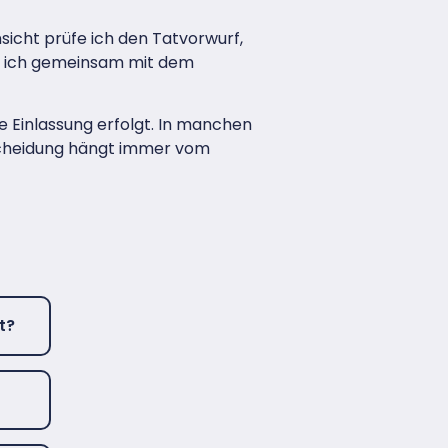
sicht prüfe ich den Tatvorwurf,
le ich gemeinsam mit dem
e Einlassung erfolgt. In manchen
tscheidung hängt immer vom
t?