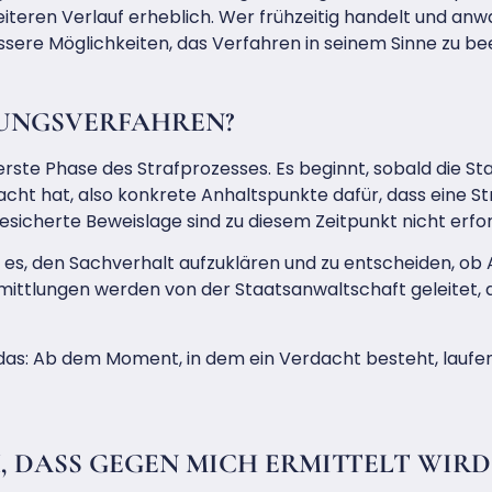
teren Verlauf erheblich. Wer frühzeitig handelt und anwa
sere Möglichkeiten, das Verfahren in seinem Sinne zu bee
LUNGSVERFAHREN?
erste Phase des Strafprozesses. Es beginnt, sobald die St
ht hat, also konkrete Anhaltspunkte dafür, dass eine St
gesicherte Beweislage sind zu diesem Zeitpunkt nicht erfor
st es, den Sachverhalt aufzuklären und zu entscheiden, o
rmittlungen werden von der Staatsanwaltschaft geleitet, di
as: Ab dem Moment, in dem ein Verdacht besteht, laufen
 DASS GEGEN MICH ERMITTELT WIRD