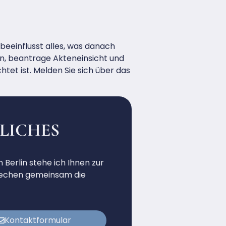
beeinflusst alles, was danach
an, beantrage Akteneinsicht und
tet ist. Melden Sie sich über das
TLICHES
 Berlin stehe ich Ihnen zur
sprechen gemeinsam die
Kontaktformular