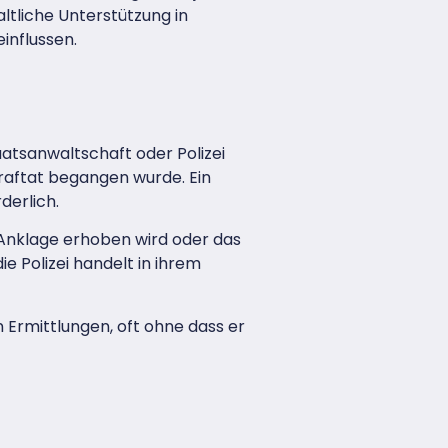
ltliche Unterstützung in
influssen.
aatsanwaltschaft oder Polizei
raftat begangen wurde. Ein
derlich.
b Anklage erhoben wird oder das
e Polizei handelt in ihrem
 Ermittlungen, oft ohne dass er