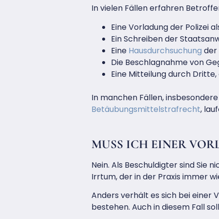
In vielen Fällen erfahren Betrof
Eine Vorladung der Polizei a
Ein Schreiben der Staatsanw
Eine
Hausdurchsuchung
der
Die Beschlagnahme von Ge
Eine Mitteilung durch Dritt
In manchen Fällen, insbesonder
Betäubungsmittelstrafrecht
, la
MUSS ICH EINER VOR
Nein. Als Beschuldigter sind Sie ni
Irrtum, der in der Praxis immer wi
Anders verhält es sich bei einer
bestehen. Auch in diesem Fall so