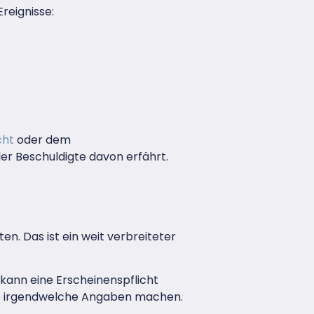
reignisse:
cht
oder dem
der Beschuldigte davon erfährt.
ten. Das ist ein weit verbreiteter
 kann eine Erscheinenspflicht
 Sie irgendwelche Angaben machen.