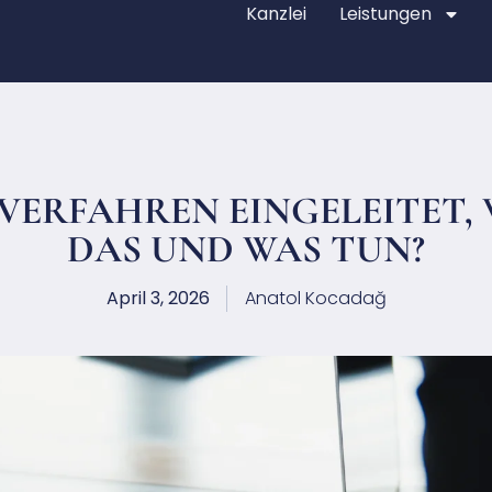
Kanzlei
Leistungen
ERFAHREN EINGELEITET,
DAS UND WAS TUN?
April 3, 2026
Anatol Kocadağ