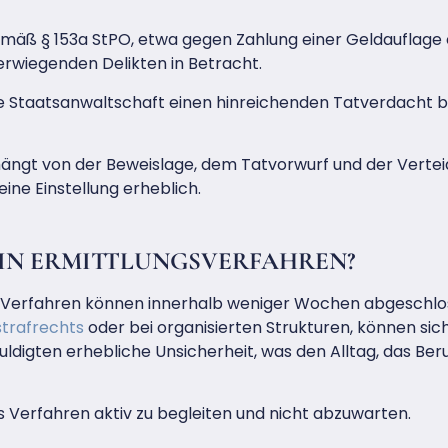
mäß § 153a StPO, etwa gegen Zahlung einer Geldauflage 
rwiegenden Delikten in Betracht.
ie Staatsanwaltschaft einen hinreichenden Tatverdacht b
 hängt von der Beweislage, dem Tatvorwurf und der Vertei
ine Einstellung erheblich.
EIN ERMITTLUNGSVERFAHREN?
che Verfahren können innerhalb weniger Wochen abgeschlo
strafrechts
oder bei organisierten Strukturen, können si
uldigten erhebliche Unsicherheit, was den Alltag, das Be
s Verfahren aktiv zu begleiten und nicht abzuwarten.