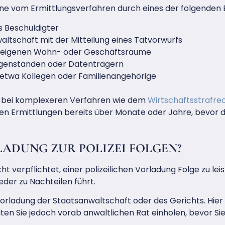
fene vom Ermittlungsverfahren durch eines der folgenden E
ls Beschuldigter
altschaft mit der Mitteilung eines Tatvorwurfs
 eigenen Wohn- oder Geschäftsräume
genständen oder Datenträgern
e, etwa Kollegen oder Familienangehörige
e bei komplexeren Verfahren wie dem
Wirtschaftsstrafre
ufen Ermittlungen bereits über Monate oder Jahre, bevor 
LADUNG ZUR POLIZEI FOLGEN?
cht verpflichtet, einer polizeilichen Vorladung Folge zu leis
eder zu Nachteilen führt.
 Vorladung der Staatsanwaltschaft oder des Gerichts. Hier
llten Sie jedoch vorab anwaltlichen Rat einholen, bevor