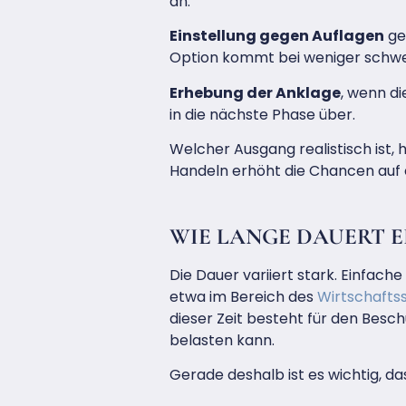
an.
Einstellung gegen Auflagen
ge
Option kommt bei weniger schwe
Erhebung der Anklage
, wenn d
in die nächste Phase über.
Welcher Ausgang realistisch ist,
Handeln erhöht die Chancen auf e
WIE LANGE DAUERT 
Die Dauer variiert stark. Einfa
etwa im Bereich des
Wirtschafts
dieser Zeit besteht für den Besch
belasten kann.
Gerade deshalb ist es wichtig, da