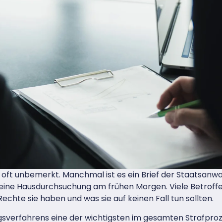
 oft unbemerkt. Manchmal ist es ein Brief der Staatsanw
 eine Hausdurchsuchung am frühen Morgen. Viele Betrof
echte sie haben und was sie auf keinen Fall tun sollten.
ngsverfahrens eine der wichtigsten im gesamten Strafproze