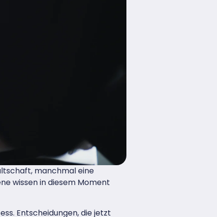
altschaft, manchmal eine
fene wissen in diesem Moment
ss. Entscheidungen, die jetzt