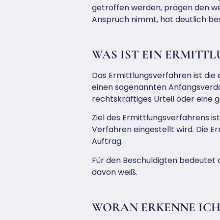
getroffen werden, prägen den wei
Anspruch nimmt, hat deutlich bes
WAS IST EIN ERMITT
Das Ermittlungsverfahren ist die 
einen sogenannten Anfangsverdac
rechtskräftiges Urteil oder eine 
Ziel des Ermittlungsverfahrens i
Verfahren eingestellt wird. Die E
Auftrag.
Für den Beschuldigten bedeutet d
davon weiß.
WORAN ERKENNE ICH,