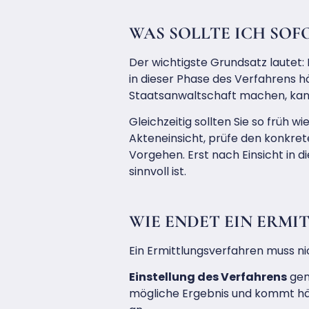
WAS SOLLTE ICH SOF
Der wichtigste Grundsatz lautet:
in dieser Phase des Verfahrens hä
Staatsanwaltschaft machen, kan
Gleichzeitig sollten Sie so früh w
Akteneinsicht, prüfe den konkre
Vorgehen. Erst nach Einsicht in d
sinnvoll ist.
WIE ENDET EIN ERM
Ein Ermittlungsverfahren muss ni
Einstellung des Verfahrens
gem
mögliche Ergebnis und kommt häuf