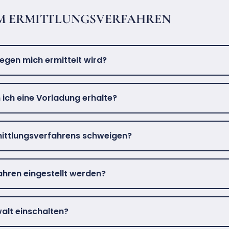
M ERMITTLUNGSVERFAHREN
egen mich ermittelt wird?
n ich eine Vorladung erhalte?
mittlungsverfahrens schweigen?
ahren eingestellt werden?
walt einschalten?