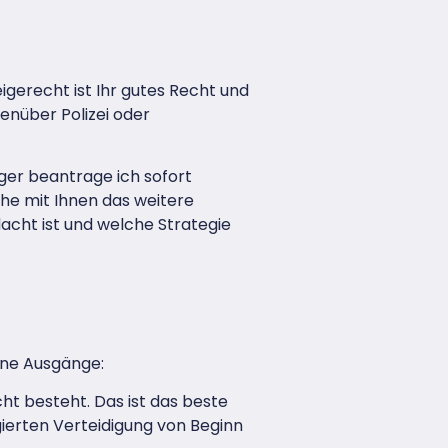
gerecht ist Ihr gutes Recht und
genüber Polizei oder
iger beantrage ich sofort
he mit Ihnen das weitere
dacht ist und welche Strategie
ene Ausgänge:
ht besteht. Das ist das beste
gierten Verteidigung von Beginn