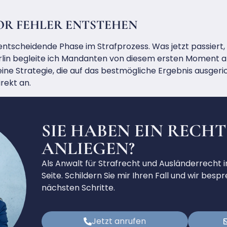
OR FEHLER ENTSTEHEN
entscheidende Phase im Strafprozess. Was jetzt passiert, 
Berlin begleite ich Mandanten von diesem ersten Moment 
ne Strategie, die auf das bestmögliche Ergebnis ausgerich
irekt an.
SIE HABEN EIN RECH
ANLIEGEN?
Als Anwalt für Strafrecht und Ausländerrecht in
Seite. Schildern Sie mir Ihren Fall und wir be
nächsten Schritte.
Jetzt anrufen