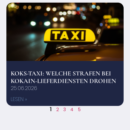
KOKS-TAXI: WELCHE STRAFEN BEI
KOKAIN-LIEFERDIENSTEN DROHEN
25.06.2026
LESEN »
1
2
3
4
5