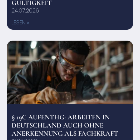
GÜLTIGKEIT
24.07.2026
LESEN »
§ 19C AUFENTHG: ARBEITEN IN
DEUTSCHLAND AUCH OHNE
ANERKENNUNG ALS FACHKRAFT