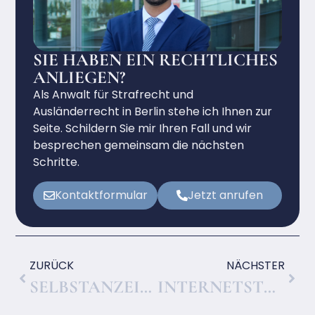
SIE HABEN EIN RECHTLICHES
ANLIEGEN?
Als Anwalt für Strafrecht und
Ausländerrecht in Berlin stehe ich Ihnen zur
Seite. Schildern Sie mir Ihren Fall und wir
besprechen gemeinsam die nächsten
Schritte.
Kontaktformular
Jetzt anrufen
ZURÜCK
NÄCHSTER
SELBSTANZEIGE BEI STEUERHINTERZIEHUNG, WANN SIE STRAFBEFREIEND WIRKT
INTERNETSTRAFRECHT, WAS BEI BELEIDIGUNG UND HASSREDE IM NETZ DROHT