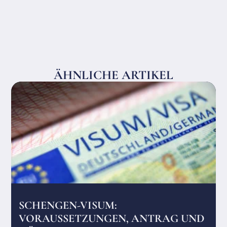
ÄHNLICHE ARTIKEL
SCHENGEN-VISUM:
VORAUSSETZUNGEN, ANTRAG UND