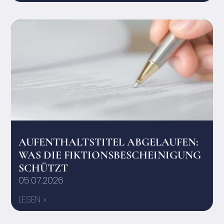
AUFENTHALTSTITEL ABGELAUFEN:
WAS DIE FIKTIONSBESCHEINIGUNG
SCHÜTZT
05.07.2026
LESEN »