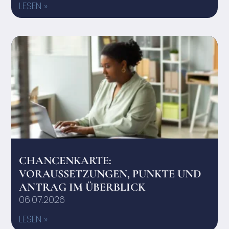
LESEN »
CHANCENKARTE:
VORAUSSETZUNGEN, PUNKTE UND
ANTRAG IM ÜBERBLICK
06.07.2026
LESEN »